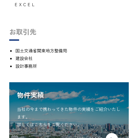
ＥＸＣＥＬ
お取引先
国土交通省関東地方整備局
建設会社
設計事務所
物件実績
当社の今まで携わってきた物件の実績をご紹介いたし
ます。
詳しくはこちらをご覧ください。