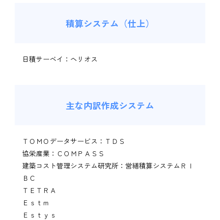
積算システム（仕上）
日積サーベイ：ヘリオス
主な内訳作成システム
ＴＯＭＯデータサービス：ＴＤＳ
協栄産業：ＣＯＭＰＡＳＳ
建築コスト管理システム研究所：営繕積算システムＲＩ
ＢＣ
ＴＥＴＲＡ
Ｅｓｔｍ
Ｅｓｔｙｓ