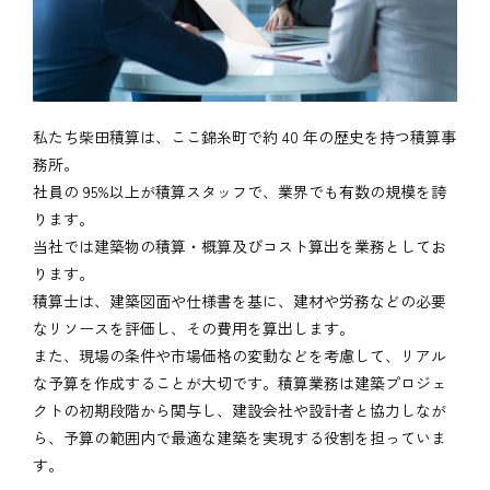
私たち柴田積算は、ここ錦糸町で約 40 年の歴史を持つ積算事
務所。
社員の 95%以上が積算スタッフで、業界でも有数の規模を誇
ります。
当社では建築物の積算・概算及びコスト算出を業務としてお
ります。
積算士は、建築図面や仕様書を基に、建材や労務などの必要
なリソースを評価し、その費用を算出します。
また、現場の条件や市場価格の変動などを考慮して、リアル
な予算を作成することが大切です。積算業務は建築プロジェ
クトの初期段階から関与し、建設会社や設計者と協力しなが
ら、予算の範囲内で最適な建築を実現する役割を担っていま
す。